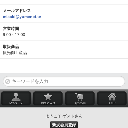
メールアドレス
misaki@yumenet.tv
営業時間
9:00～17:00
取扱商品
観光御土産品
ようこそ ゲストさん
新規会員登録