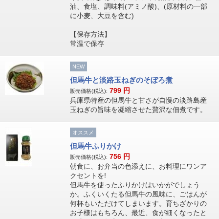
油、食塩、調味料(アミノ酸)、(原材料の一部
に小麦、大豆を含む)
【保存方法】
常温で保存
NEW
但馬牛と淡路玉ねぎのそぼろ煮
799
円
販売価格(税込):
兵庫県特産の但馬牛と甘さが自慢の淡路島産
玉ねぎの旨味を凝縮させた贅沢な佃煮です。
オススメ
但馬牛ふりかけ
756
円
販売価格(税込):
朝食に、お弁当の色添えに、お料理にワンア
クセントを!
但馬牛を使ったふりかけはいかがでしょう
か。ふくいくたる但馬牛の風味に、ごはんが
何杯もいただけてしまいます。育ちざかりの
お子様はもちろん、最近、食が細くなったと