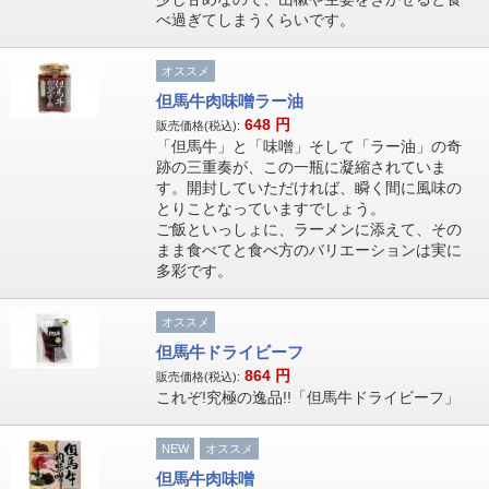
べ過ぎてしまうくらいです。
オススメ
但馬牛肉味噌ラー油
648
円
販売価格(税込):
「但馬牛」と「味噌」そして「ラー油」の奇
跡の三重奏が、この一瓶に凝縮されていま
す。開封していただければ、瞬く間に風味の
とりことなっていますでしょう。
ご飯といっしょに、ラーメンに添えて、その
まま食べてと食べ方のバリエーションは実に
多彩です。
オススメ
但馬牛ドライビーフ
864
円
販売価格(税込):
これぞ!究極の逸品!!「但馬牛ドライビーフ」
NEW
オススメ
但馬牛肉味噌