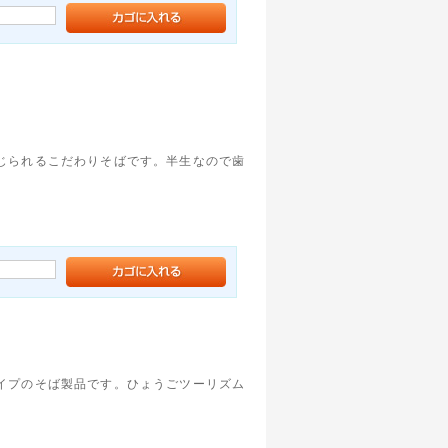
じられるこだわりそばです。半生なので歯
イプのそば製品です。ひょうごツーリズム