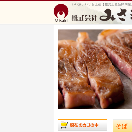
いい旅、いいお土産【観光土産品卸問屋
そば