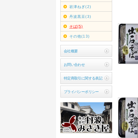
岩津ねぎ(2)
丹波黒豆(3)
そば(5)
その他(13)
会社概要
お問い合わせ
特定商取引に関する表記
プライバシーポリシー