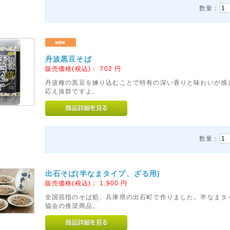
数量：
丹波黒豆そば
販売価格(税込)：
702
円
丹波種の黒豆を練り込むことで特有の深い香りと味わいが感
応え抜群ですよ。
数量：
出石そば(半なまタイプ、ざる用)
販売価格(税込)：
1,900
円
全国屈指のそば処、兵庫県の出石町で作りました。半なまタ
協会の推奨商品。