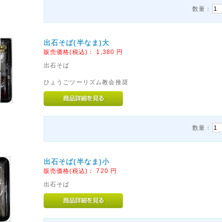
数量：
出石そば(半なま)大
販売価格(税込)：
1,380
円
出石そば
ひょうごツーリズム教会推奨
数量：
出石そば(半なま)小
販売価格(税込)：
720
円
出石そば