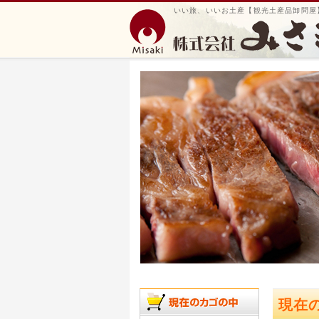
いい旅、いいお土産【観光土産品卸問屋
現在