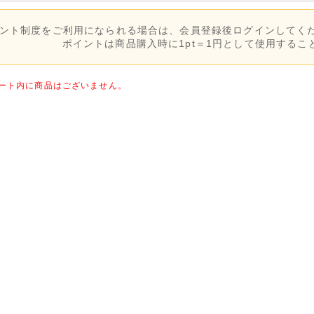
ント制度をご利用になられる場合は、会員登録後ログインしてく
ポイントは商品購入時に
1pt＝1円
として使用するこ
カート内に商品はございません。